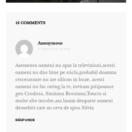
16 COMMENTS
spune:
Anonymous
3 IUNIE 2013 LA 19:52
Asemenea oameni nu apar la televiziuni,acesti
oameni nu dau bine pe sticla,probabil doamna
cercetatoare nu are silicon in buze, acesti
oameni nu fac rating la tv, invitam pitipoance
gen Cruduta, Sinziana Buruiana,Tonciu si
multe alte inculte,asa lasam deoparte oameni
deosebiti care au ceva de spus.Silvia
RĂSPUNDE