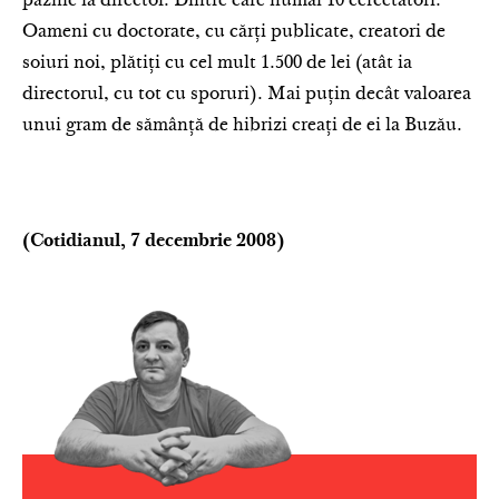
paznic la director. Dintre care numai 10 cercetători.
Oameni cu doctorate, cu cărţi publicate, creatori de
soiuri noi, plătiţi cu cel mult 1.500 de lei (atât ia
directorul, cu tot cu sporuri). Mai puţin decât valoarea
unui gram de sămânţă de hibrizi creaţi de ei la Buzău.
(Cotidianul, 7 decembrie 2008)