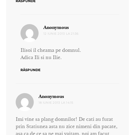
RĂSPUNDE
spune:
Anonymous
12 IUNIE 2013 LA 21:36
Ilisoi il cheama pe domnul.
Adica Ili si nu Ilie.
RĂSPUNDE
spune:
Anonymous
18 IUNIE 2013 LA 14:15
Imi vine sa plang domnilor! De cati au furat
prin Statiunea asta nu zice nimeni din pacate,
asa ca de ce sa ne mai vaitam, noi am facut