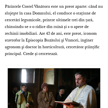
Părintele Costel Vânătoru este un preot aparte: când nu
slujeşte în casa Domnului, el conduce o staţiune de
cercetări legumicole, printre ultimele trei din țară,
chinuindu-se s-o ridice din ruină și s-o apere de
rechinii imobiliari. Are 42 de ani, este preot, iconom
stavrofor la Episcopia Buzăului şi Vrancei, inginer
agronom şi doctor în horticultură, cercetător ştiinţific
principal. Crede și cercetează.