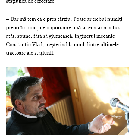
staţiunea de cercetare.
– Dar mă tem că e prea târziu. Poate ar trebui numiţi
preoţi în funcţiile importante, măcar ei n-ar mai fura
atât, spune, fără să glumească, inginerul mecanic
Constantin Vlad, meșterind la unul dintre ultimele
tractoare ale stațiunii.