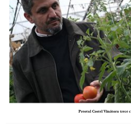
Preotul Costel Vânătoru trece cu