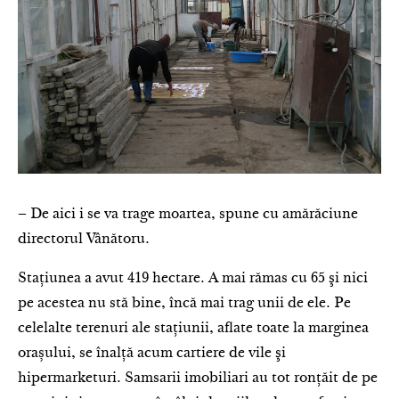
– De aici i se va trage moartea, spune cu amărăciune
directorul Vânătoru.
Staţiunea a avut 419 hectare. A mai rămas cu 65 şi nici
pe acestea nu stă bine, încă mai trag unii de ele. Pe
celelalte terenuri ale staţiunii, aflate toate la marginea
orașului, se înalţă acum cartiere de vile şi
hipermarketuri. Samsarii imobiliari au tot ronţăit de pe