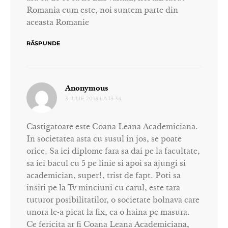
Romania cum este, noi suntem parte din
aceasta Romanie
RĂSPUNDE
spune:
Anonymous
3 IULIE 2013 LA 13:34
Castigatoare este Coana Leana Academiciana.
In societatea asta cu susul in jos, se poate
orice. Sa iei diplome fara sa dai pe la facultate,
sa iei bacul cu 5 pe linie si apoi sa ajungi si
academician, super!, trist de fapt. Poti sa
insiri pe la Tv minciuni cu carul, este tara
tuturor posibilitatilor, o societate bolnava care
unora le-a picat la fix, ca o haina pe masura.
Ce fericita ar fi Coana Leana Academiciana,