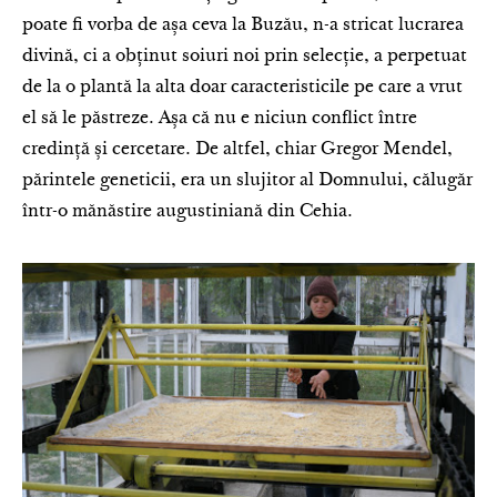
poate fi vorba de așa ceva la Buzău, n-a stricat lucrarea
divină, ci a obţinut soiuri noi prin selecţie, a perpetuat
de la o plantă la alta doar caracteristicile pe care a vrut
el să le păstreze. Așa că nu e niciun conflict între
credință și cercetare. De altfel, chiar Gregor Mendel,
părintele gene­ticii, era un slujitor al Domnului, că­lugăr
într-o mănăstire augusti­niană din Cehia.