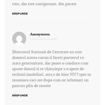
trist, dar este castigatoare, din pacate
RĂSPUNDE
spune:
Anonymous
5 IULIE 2013 LA 09:00
Directorul Statiunii de Cercetare nu este
domnul acesta caruia ii faceti portretul cu
atata generozitate, dar poate o conduce cum
spune dansul si se chinuieşte s-o apere de
rechinii imobiliari, asta e de bine NU? sper sa
rauseasca caci are dupa cum ne informati un
parcurs plin de rausite
RĂSPUNDE