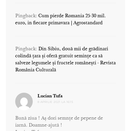
Pingback:
Cum pierde Romania 25-30 mil.
euro, in fiecare primavara | Agrostandard
Pingback:
Din Sibiu, două mii de grădinari
colindă țara și oferă gratuit semințe ca să
salveze legumele și fructele românești - Revista
România Culturală
spune:
Lucian Tufa
8 APRILIE 2021 LA 16:15
Bună ziua ! Aș dori semnțe de pepene de
iarnă. Doamne-ajută !