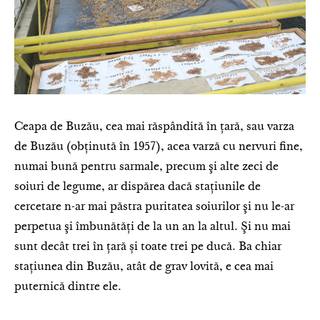
Ceapa de Buzău, cea mai răspândită în ţară, sau varza
de Buzău (obţinută în 1957), acea varză cu nervuri fine,
numai bună pentru sarmale, precum şi alte zeci de
soiuri de legume, ar dispărea dacă staţiunile de
cercetare n-ar mai păstra puritatea soiurilor şi nu le-ar
perpetua şi îmbunătăţi de la un an la altul. Şi nu mai
sunt decât trei în ţară și toate trei pe ducă. Ba chiar
stațiunea din Buzău, atât de grav lovită, e cea mai
puternică dintre ele.