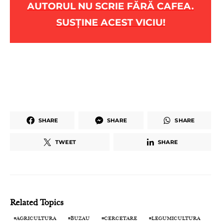
AUTORUL NU SCRIE FĂRĂ CAFEA.
SUSȚINE ACEST VICIU!
SHARE
SHARE
SHARE
TWEET
SHARE
Related Topics
AGRICULTURA
BUZAU
CERCETARE
LEGUMICULTURA