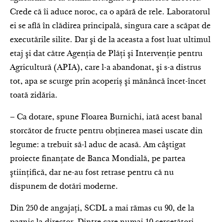
Crede că îi aduce noroc, ca o apără de rele. Laboratorul
ei se află în clădirea principală, singura care a scăpat de
executările silite. Dar şi de la aceasta a fost luat ultimul
etaj şi dat către Agenţia de Plăţi şi Intervenţie pentru
Agricultură (APIA), care l-a abandonat, şi s-a distrus
tot, apa se scurge prin acoperiș şi mănâncă încet-încet
toată zidăria.
– Ca dotare, spune Floarea Burnichi, iată acest banal
storcător de fructe pentru obţinerea masei uscate din
legume: a trebuit să-l aduc de acasă. Am câştigat
proiecte finanţate de Banca Mondială, pe partea
ştiinţifică, dar ne-au fost retrase pentru că nu
dispunem de dotări moderne.
Din 250 de angajaţi, SCDL a mai rămas cu 90, de la