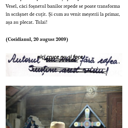
Vesel, căci foșnetul banilor repede se poate transforma
în scrâșnet de cuțit. Și cum au venit meșterii la primar,
așa au plecat. Tulai!
(Cotidianul, 20 august 2009)