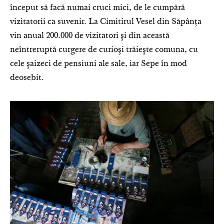
început să facă numai cruci mici, de le cumpără
vizitatorii ca suvenir. La Cimitirul Vesel din Săpânţa
vin anual 200.000 de vizitatori şi din această
neîntreruptă curgere de curioşi trăieşte comuna, cu
cele şaizeci de pensiuni ale sale, iar Sepe în mod
deosebit.