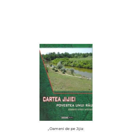
„Oameni de pe Jijia: