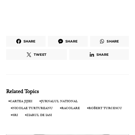
SHARE
SHARE
SHARE
TWEET
SHARE
Related Topics
CARTEA JIJIEI
JURNALUL NATIONAL
NICOLAE TURTUREANU
RACOLARE
ROBERT TURCESCU
SRI
ZIARUL DE IASI