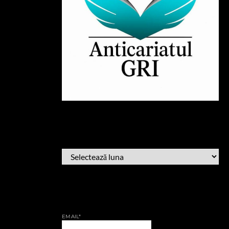
ARHIVĂ
ARHIVĂ
AFLĂ CÂND PUBLIC
EMAIL*