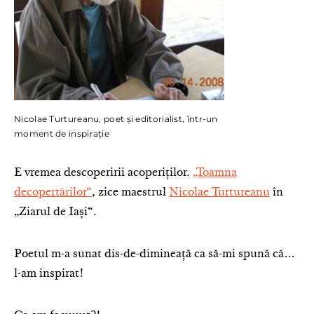
Nicolae Turtureanu, poet și editorialist, într-un
moment de inspirație
E vremea descoperirii acoperiților.
„Toamna
decopertărilor“
, zice maestrul
Nicolae Turtureanu
în
„Ziarul de Iași“.
Poetul m-a sunat dis-de-dimineață ca să-mi spună că…
l-am inspirat!