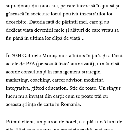
supradotați din țara asta, pe care încerc să îi ajut să-și
găsească în societate locul potrivit înzestrărilor lor
deosebite. Datoria față de părinții mei, care și-au
dedicat viața devenirii mele și alături de care vreau să
fiu până în ultima lor clipă de viață…
În 2004 Gabriela Morușanu s-a întors în țară. Și-a făcut
actele de PFA (persoană fizică autorizată), urmând să
acorde consultanță în management strategic,
marketing, coaching, career advisor, medicină
integrativă, gifted education. Știe de toate. Un singur
lucru nu a învățat din cărți: cum se poate trăi cu
această știință de carte în România.
Primul client, un patron de hotel, n-a plătit-o 5 luni de