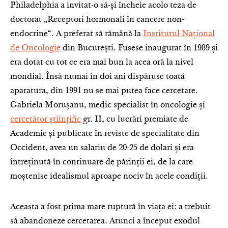
Philadelphia a invitat-o să-și încheie acolo teza de
doctorat „Receptori hormonali în cancere non-
endocrine“. A preferat să rămână la
Institutul Național
de Oncologie
din București. Fusese inaugurat în 1989 și
era dotat cu tot ce era mai bun la acea oră la nivel
mondial. Însă numai în doi ani dispăruse toată
aparatura, din 1991 nu se mai putea face cercetare.
Gabriela Morușanu, medic specialist în oncologie și
cercetător științific
gr. II, cu lucrări premiate de
Academie și publicate în reviste de specialitate din
Occident, avea un salariu de 20-25 de dolari și era
întreținută în continuare de părinții ei, de la care
moștenise idealismul aproape nociv în acele condiții.
Aceasta a fost prima mare ruptură în viața ei: a trebuit
să abandoneze cercetarea. Atunci a început exodul