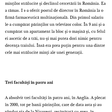
minților strălucite și declinul cercetării în România. Ea
a rămas. I s-a oferit postul de director în România la o
firmă farmaceutică multinațională. Din primul salariu
le-a cumpărat părinților un televizor color. În 9 ani și-a
cumpărat un apartament la bloc și o mașină și, cu felul
ei ascetic de a trăi, nu-și mai putea dori nimic pentru
decența traiului. Însă era prea puțin pentru una dintre
cele mai strălucite minți ale unei generații.
Trei facultăți în patru ani
A absolvit trei facultăți în patru ani, în Anglia. A plecat
în 2000, tot pe banii părinților, care de data asta și-au