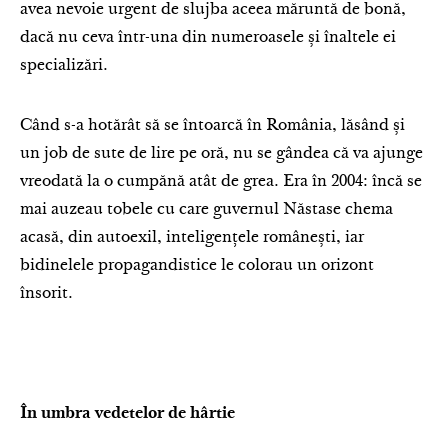
avea nevoie urgent de slujba aceea măruntă de bonă,
dacă nu ceva într-una din numeroasele și înaltele ei
specializări.
Când s-a hotărât să se întoarcă în România, lăsând și
un job de sute de lire pe oră, nu se gândea că va ajunge
vreodată la o cumpănă atât de grea. Era în 2004: încă se
mai auzeau tobele cu care guvernul Năstase chema
acasă, din autoexil, inteligențele românești, iar
bidinelele propagandistice le colorau un orizont
însorit.
În umbra vedetelor de hârtie