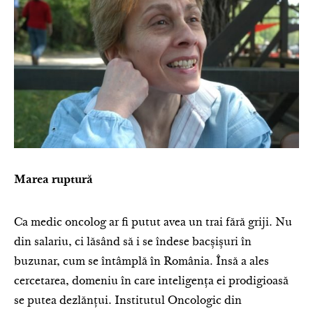
Marea ruptură
Ca medic oncolog ar fi putut avea un trai fără griji. Nu
din salariu, ci lăsând să i se îndese bacșișuri în
buzunar, cum se întâmplă în România. Însă a ales
cercetarea, domeniu în care inteligența ei prodigioasă
se putea dezlănțui. Institutul Oncologic din