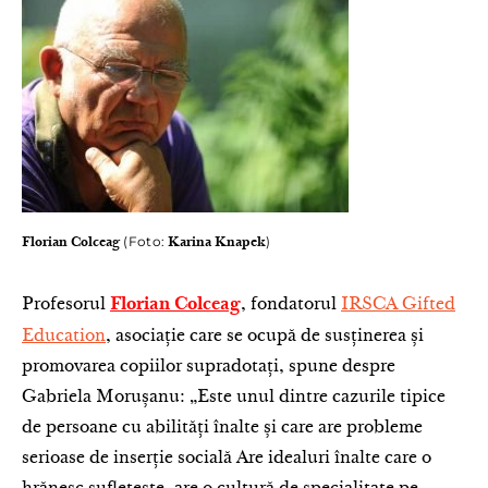
(Foto:
)
Florian Colceag
Karina Knapek
Profesorul
, fondatorul
IRSCA Gifted
Florian Colceag
Education
, asociație care se ocupă de susținerea și
promovarea copiilor supradotați, spune despre
Gabriela Morușanu: „Este unul dintre cazurile tipice
de persoane cu abilități înalte și care are probleme
serioase de inserție socială Are idealuri înalte care o