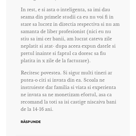
In rest, e si asta o inteligenta, sa imi dau
seama din primele studii ca eu nu voi fi in
stare sa lucrez in directia respectiva si nu am
samanta de liber profesionist (nici eu nu
stiu sa imi cer banii, am lucrat cateva zile
neplatit si atat- dupa aceea expun datele si
pretul inainte si faptul ca doresc sa fiu
platita in x zile de la facturare).
Recitesc povestea. Si sigur multi tineri ar
putea-o citi si invata din ea. Scoala ne
instruieste dar familia si viata si experienta
ne invata sa ne monetizam efortul, asa ca
recomand la toti sa isi castige niscaiva bani
de la 14-16 ani.
RĂSPUNDE