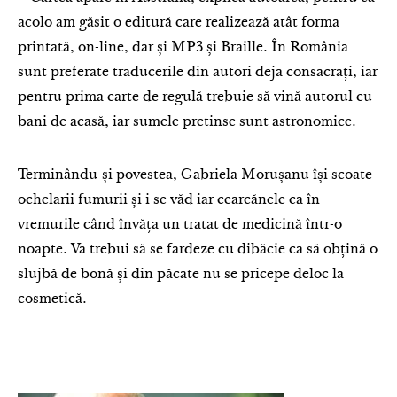
acolo am găsit o editură care realizează atât forma
printată, on-line, dar și MP3 și Braille. În România
sunt preferate traducerile din autori deja consacrați, iar
pentru prima carte de regulă trebuie să vină autorul cu
bani de acasă, iar sumele pretinse sunt astronomice.
Terminându-și povestea, Gabriela Morușanu își scoate
ochelarii fumurii și i se văd iar cearcănele ca în
vremurile când învăța un tratat de medicină într-o
noapte. Va trebui să se fardeze cu dibăcie ca să obțină o
slujbă de bonă și din păcate nu se pricepe deloc la
cosmetică.