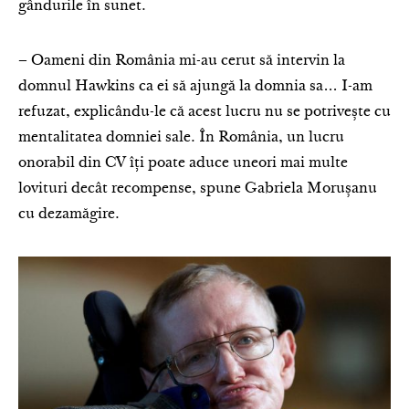
gândurile în sunet.
– Oameni din România mi-au cerut să intervin la
domnul Hawkins ca ei să ajungă la domnia sa… I-am
refuzat, explicându-le că acest lucru nu se potrivește cu
mentalitatea domniei sale. În România, un lucru
onorabil din CV îți poate aduce uneori mai multe
lovituri decât recompense, spune Gabriela Morușanu
cu dezamăgire.