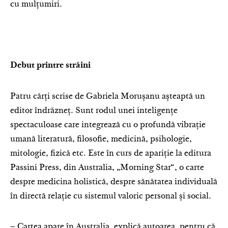
cu mulțumiri.
Debut printre străini
Patru cărți scrise de Gabriela Morușanu așteaptă un
editor îndrăzneț. Sunt rodul unei inteligențe
spectaculoase care integrează cu o profundă vibrație
umană literatură, filosofie, medicină, psihologie,
mitologie, fizică etc. Este în curs de apariție la editura
Passini Press, din Australia, „Morning Star“, o carte
despre medicina holistică, despre sănătatea individuală
în directă relație cu sistemul valoric personal și social.
– Cartea apare în Australia, explică autoarea, pentru că