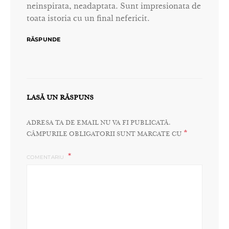
neinspirata, neadaptata. Sunt impresionata de
toata istoria cu un final nefericit.
RĂSPUNDE
LASĂ UN RĂSPUNS
ADRESA TA DE EMAIL NU VA FI PUBLICATĂ.
*
CÂMPURILE OBLIGATORII SUNT MARCATE CU
COMENTARIU