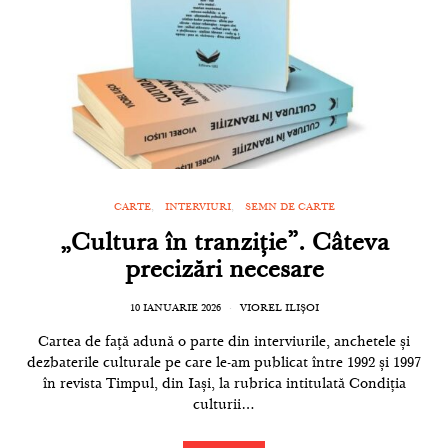
CARTE
INTERVIURI
SEMN DE CARTE
„Cultura în tranziție”. Câteva
precizări necesare
10 IANUARIE 2026
VIOREL ILIȘOI
Cartea de față adună o parte din interviurile, anchetele și
dezbaterile culturale pe care le-am publicat între 1992 și 1997
în revista Timpul, din Iași, la rubrica intitulată Condiția
culturii…