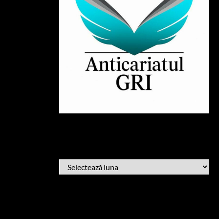
ARHIVĂ
ARHIVĂ
AFLĂ CÂND PUBLIC