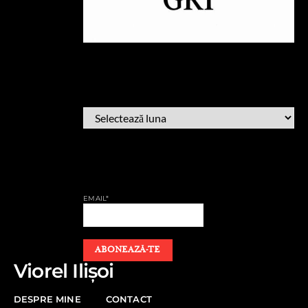
ARHIVĂ
ARHIVĂ
AFLĂ CÂND PUBLIC
EMAIL*
Viorel Ilișoi
DESPRE MINE
CONTACT