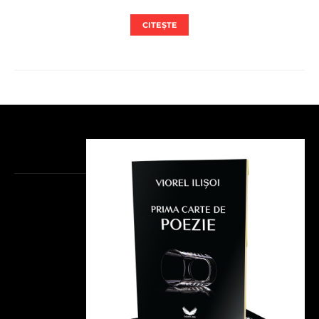
CITEȘTE