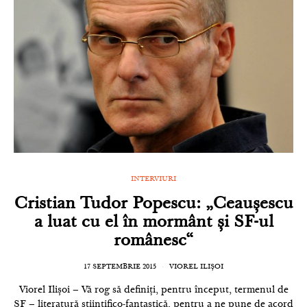
INTERVIURI
Cristian Tudor Popescu: „Ceaușescu
a luat cu el în mormânt și SF-ul
românesc“
17 SEPTEMBRIE 2015
VIOREL ILIȘOI
Viorel Ilișoi – Vă rog să definiți, pentru început, termenul de
SF – literatură științifico-fantastică, pentru a ne pune de acord