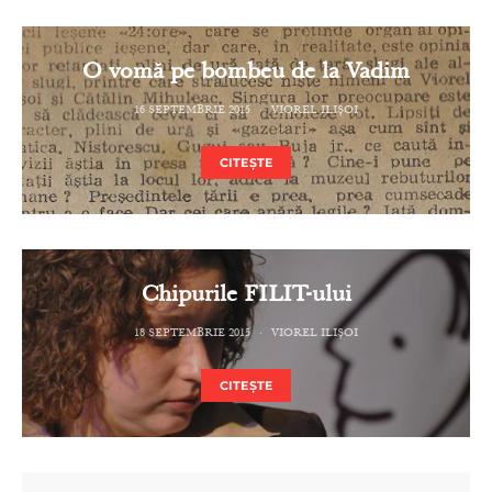
O vomă pe bombeu de la Vadim
16 SEPTEMBRIE 2015
VIOREL ILIȘOI
CITEȘTE
Chipurile FILIT-ului
18 SEPTEMBRIE 2015
VIOREL ILIȘOI
CITEȘTE