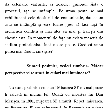
dă celeilalte vârfurile, ci zoaiele, gunoiul. Ăsta e
procesul, așa se întâmplă. Pe urmă poate se mai
echilibrează cele două căi de comunicație, dar acum
asta se întâmplă și este foarte greu să faci față în
asemenea condiții și mai ales să mai și trăiești din
chestia asta. În momentul de față nu există meseria de
scriitor profesionist. Încă nu se poate. Cred că se va
putea mai târziu, cine știe?
– Sunteți pesimist, vedeți sumbru.. Măcar
perspectiva vi se arată în culori mai luminoase?
– Nu sunt pesimist: constat! Mișcarea SF nu mai poate
fi salvată în niciun fel. Odată cu moartea lui Dan
Merișca, în 1991, mișcarea SF a murit. Repet: mișcarea,