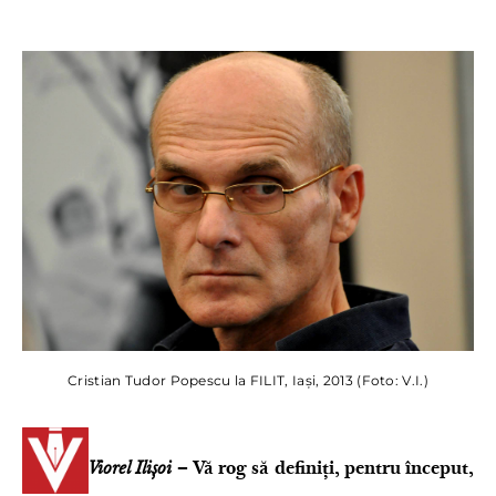
Cristian Tudor Popescu la FILIT, Iași, 2013 (Foto: V.I.)
Viorel Ilișoi
– Vă rog să definiți, pentru început,