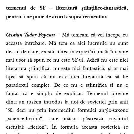
termenul de SF – literatură științifico-fantastică,
pentru a ne pune de acord asupra termenilor.
Cristian Tudor Popescu
– Mă temeam că vei începe cu
această întrebare. Mă tem că aici lucrurile nu sunt
destul de clare; există atâtea interpretări, încât îmi vine
mai ușor să spun ce nu este SF-ul. Adică nu este nici
literatură științifică, nu este nici fantastică; și ar mai
lipsi să spun că nu este nici literatură ca să fie
paradoxul complet. De ce nu e științifică și nu e
fantastică e simplu de explicat. Termenul provine
dintr-un rusism introdus la noi de sovietici prin anii
’50, deci nu prin intermediul formulei anglo-saxone
„science-fiction“, care măcar păstrează cuvântul
esențial: „fiction“. În formula aceasta sovietică se