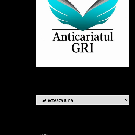
ARHIVĂ
ARHIVĂ
AFLĂ CÂND PUBLIC