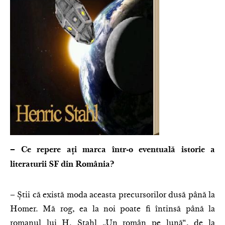
– Ce repere ați marca într-o eventuală istorie a
literaturii SF din România?
– Știi că există moda aceasta precursorilor dusă până la
Homer. Mă rog, ea la noi poate fi întinsă până la
romanul lui H. Stahl „Un român pe lună“, de la