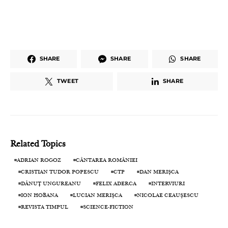
SHARE
SHARE
SHARE
TWEET
SHARE
Related Topics
ADRIAN ROGOZ
CÂNTAREA ROMÂNIEI
CRISTIAN TUDOR POPESCU
CTP
DAN MERIȘCA
DĂNUȚ UNGUREANU
FELIX ADERCA
INTERVIURI
ION HOBANA
LUCIAN MERIȘCA
NICOLAE CEAUȘESCU
REVISTA TIMPUL
SCIENCE-FICTION