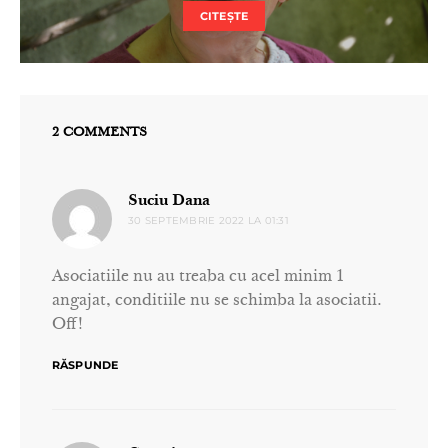
CITEȘTE
2 COMMENTS
spune:
Suciu Dana
30 SEPTEMBRIE 2022 LA 01:31
Asociatiile nu au treaba cu acel minim 1
angajat, conditiile nu se schimba la asociatii.
Off!
RĂSPUNDE