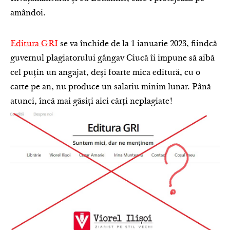
amândoi.
Editura GRI
se va închide de la 1 ianuarie 2023, fiindcă
guvernul plagiatorului gângav Ciucă îi impune să aibă
cel puțin un angajat, deși foarte mica editură, cu o
carte pe an, nu produce un salariu minim lunar. Până
atunci, încă mai găsiți aici cărți neplagiate!