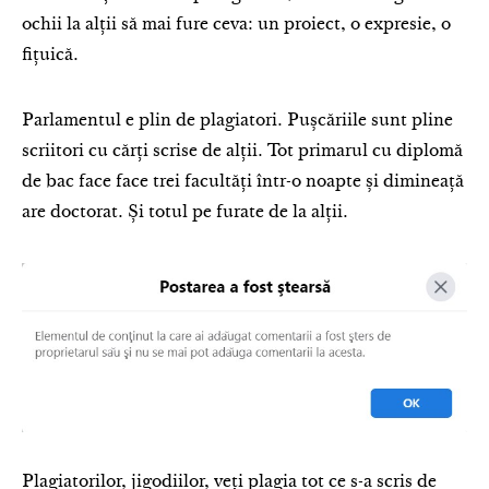
ochii la alții să mai fure ceva: un proiect, o expresie, o
fițuică.
Parlamentul e plin de plagiatori. Pușcăriile sunt pline
scriitori cu cărți scrise de alții. Tot primarul cu diplomă
de bac face face trei facultăți într-o noapte și dimineață
are doctorat. Și totul pe furate de la alții.
Plagiatorilor, jigodiilor, veți plagia tot ce s-a scris de