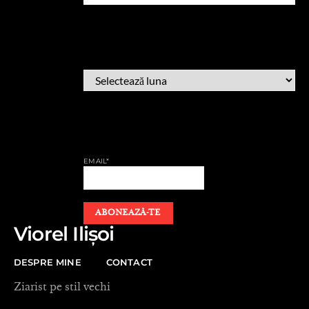
ARHIVĂ
ARHIVĂ
AFLĂ CÂND PUBLIC
EMAIL*
Viorel Ilișoi
DESPRE MINE
CONTACT
Ziarist pe stil vechi