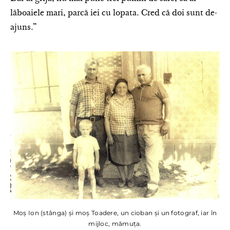
lăboaiele mari, parcă iei cu lopata. Cred că doi sunt de-
ajuns.”
Moș Ion (stânga) și moș Toadere, un cioban și un fotograf, iar în
mijloc, mămuța.