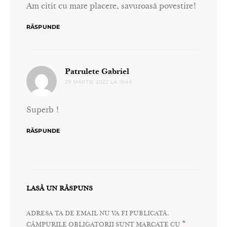
Am citit cu mare placere, savuroasă povestire!
RĂSPUNDE
spune:
Patrulete Gabriel
29 MARTIE 2022 LA 15:46
Superb !
RĂSPUNDE
LASĂ UN RĂSPUNS
ADRESA TA DE EMAIL NU VA FI PUBLICATĂ.
*
CÂMPURILE OBLIGATORII SUNT MARCATE CU